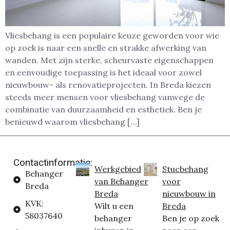
Vliesbehang is een populaire keuze geworden voor wie
op zoek is naar een snelle en strakke afwerking van
wanden. Met zijn sterke, scheurvaste eigenschappen
en eenvoudige toepassing is het ideaal voor zowel
nieuwbouw- als renovatieprojecten. In Breda kiezen
steeds meer mensen voor vliesbehang vanwege de
combinatie van duurzaamheid en esthetiek. Ben je
benieuwd waarom vliesbehang […]
Contactinformatie:
Werkgebied
Stucbehang
Behanger
van Behanger
voor
Breda
Breda
nieuwbouw in
KVK:
Wilt u een
Breda
58037640
behanger
Ben je op zoek