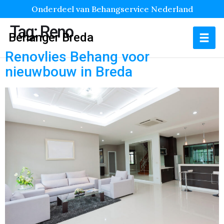
Onderdeel van Behangservice Nederland
Tag:
Reno
Behanger Breda
Renovlies Behang voor
nieuwbouw in Breda